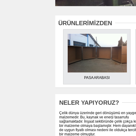
ÜRÜNLERİMİZDEN
PASA ARABASI
NELER YAPIYORUZ?
Çelik dünya üzerinde geri dönüşümü en yaygı
malzemedir. Bu, kaynak ve enerji tasarrufu
sağlamaktadır. İnşaat sektöründe çelik çokça k
bir malzeme olmaya başlamıştır. Hem dayanıklı
de uygun fiyatlı olması nedeni ile oldukça terci
bir malzeme olmuştur.