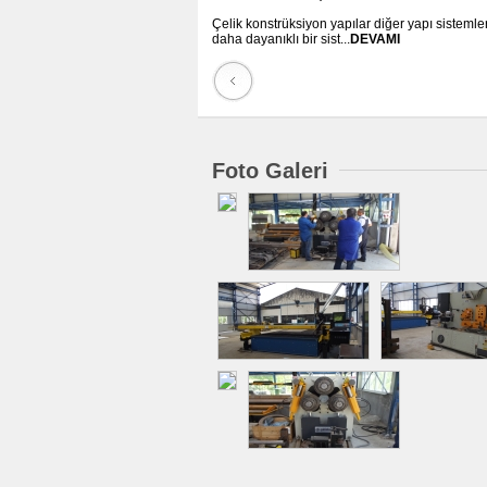
Çelik konstrüksiyon yapılar diğer yapı sistemle
daha dayanıklı bir sist...
DEVAMI
Foto Galeri