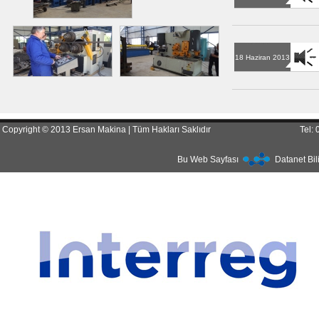
18 Haziran 2013
Copyright © 2013 Ersan Makina | Tüm Hakları Saklıdır
Tel:
Bu Web Sayfası
Datanet Bil