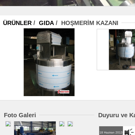
ÜRÜNLER
/
GIDA
/ HOŞMERİM KAZANI
Foto Galeri
Duyuru ve K
18 Haziran 2013