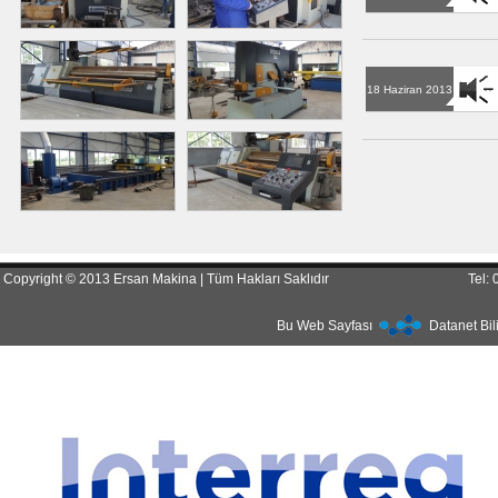
18 Haziran 2013
Copyright © 2013 Ersan Makina | Tüm Hakları Saklıdır
Tel:
Bu Web Sayfası
Datanet Bil