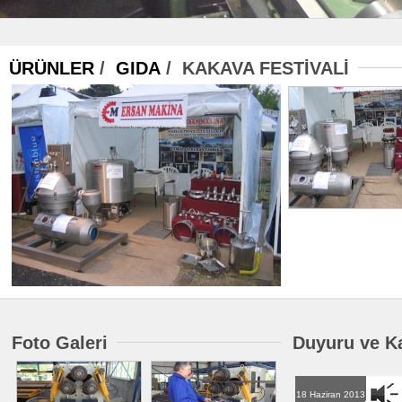
ÜRÜNLER
/
GIDA
/ KAKAVA FESTİVALİ
Foto Galeri
Duyuru ve K
18 Haziran 2013