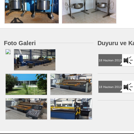
Foto Galeri
Duyuru ve K
18 Haziran 2013
18 Haziran 2013