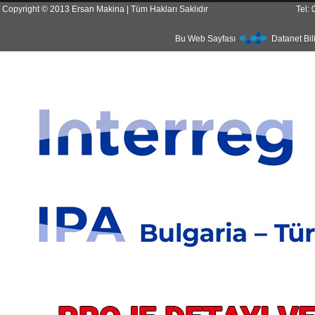
Copyright © 2013 Ersan Makina | Tüm Hakları Saklıdır
Tel:
Bu Web Sayfası
Datanet Bil