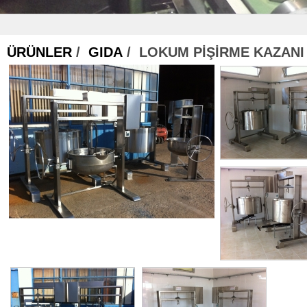
ÜRÜNLER
/
GIDA
/ LOKUM PİŞİRME KAZANI