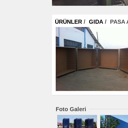
ÜRÜNLER
/
GIDA
/ PASA 
Foto Galeri