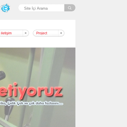
iletişim
Project