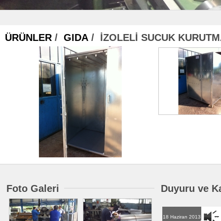
ÜRÜNLER
/
GIDA
/ İZOLELİ SUCUK KURUTM
Foto Galeri
Duyuru ve K
18 Haziran 2013