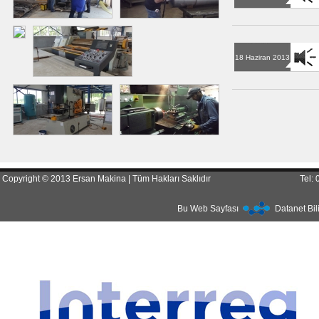
18 Haziran 2013
Copyright © 2013 Ersan Makina | Tüm Hakları Saklıdır
Tel:
Bu Web Sayfası
Datanet Bil